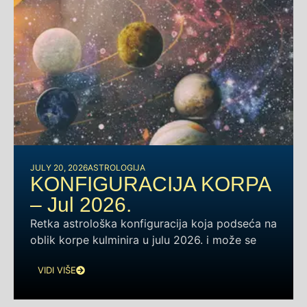
JULY 20, 2026
ASTROLOGIJA
KONFIGURACIJA KORPA
– Jul 2026.
Retka astrološka konfiguracija koja podseća na
oblik korpe kulminira u julu 2026. i može se
VIDI VIŠE