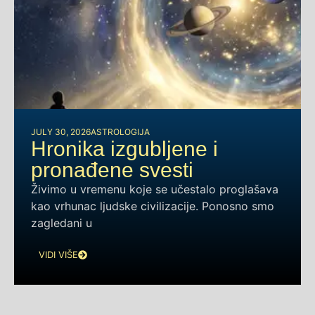
JULY 30, 2026
ASTROLOGIJA
Hronika izgubljene i
pronađene svesti
Živimo u vremenu koje se učestalo proglašava
kao vrhunac ljudske civilizacije. Ponosno smo
zagledani u
VIDI VIŠE