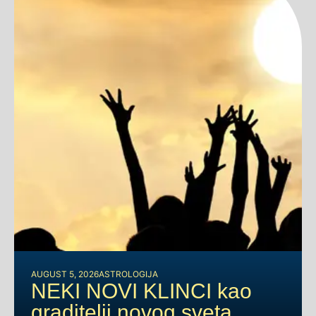
AUGUST 5, 2026
ASTROLOGIJA
NEKI NOVI KLINCI kao
graditelji novog sveta