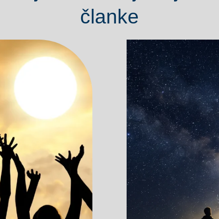
članke