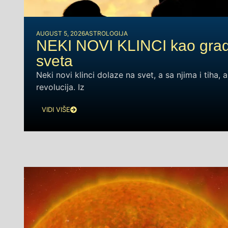
AUGUST 5, 2026
ASTROLOGIJA
NEKI NOVI KLINCI kao gradi
sveta
Neki novi klinci dolaze na svet, a sa njima i tiha, a
revolucija. Iz
VIDI VIŠE