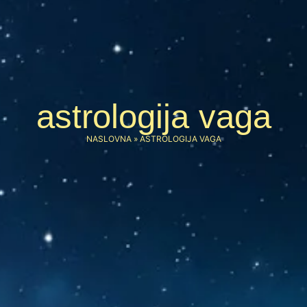
astrologija vaga
NASLOVNA
»
ASTROLOGIJA VAGA