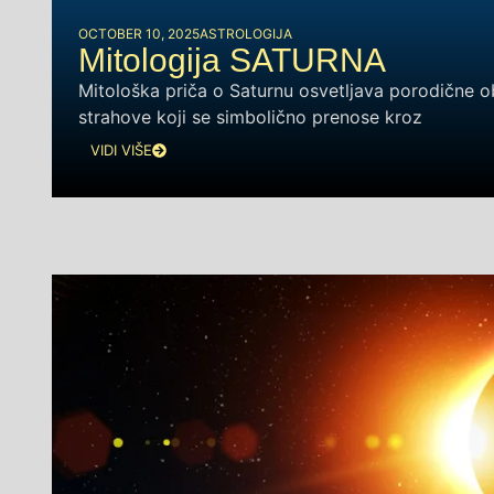
OCTOBER 10, 2025
ASTROLOGIJA
Mitologija SATURNA
Mitološka priča o Saturnu osvetljava porodične o
strahove koji se simbolično prenose kroz
VIDI VIŠE