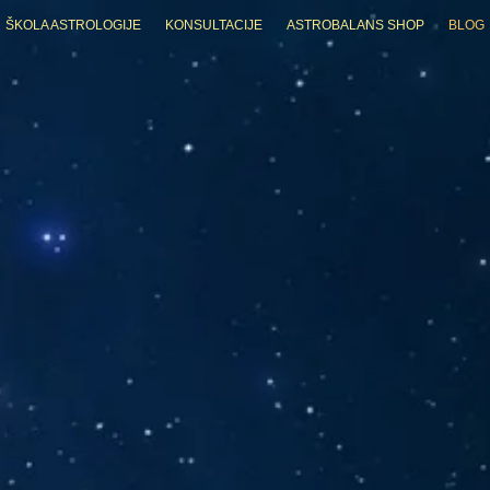
ŠKOLA ASTROLOGIJE
KONSULTACIJE
ASTROBALANS SHOP
BLOG