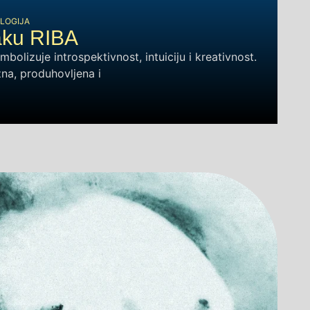
LOGIJA
aku RIBA
bolizuje introspektivnost, intuiciju i kreativnost.
žna, produhovljena i