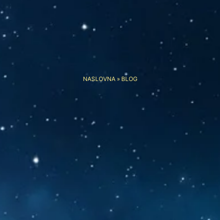
NASLOVNA
»
BLOG