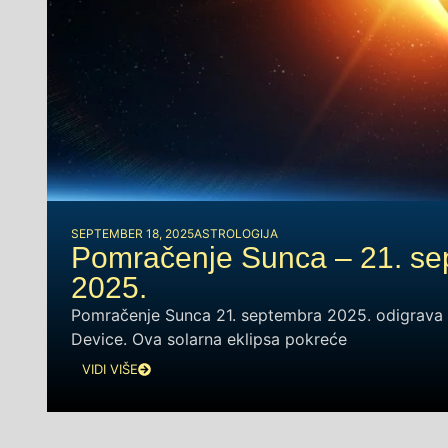
SEPTEMBER 18, 2025
ASTROLOGIJA
Pomračenje Sunca – 21. se
2025.
Pomračenje Sunca 21. septembra 2025. odigrava 
Device. Ova solarna eklipsa pokreće
VIDI VIŠE