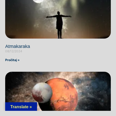
Atmakaraka
08/12/2024
Pročitaj »
Translate »