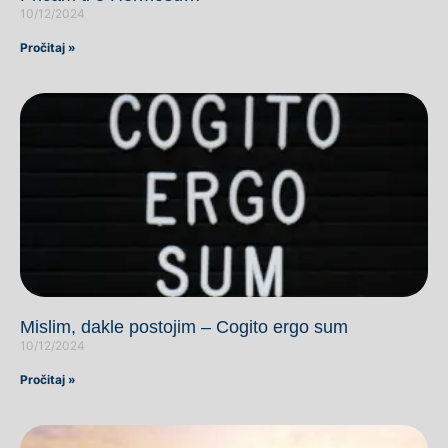
10/12/2024
Pročitaj »
Mislim, dakle postojim – Cogito ergo sum
10/12/2024
Pročitaj »