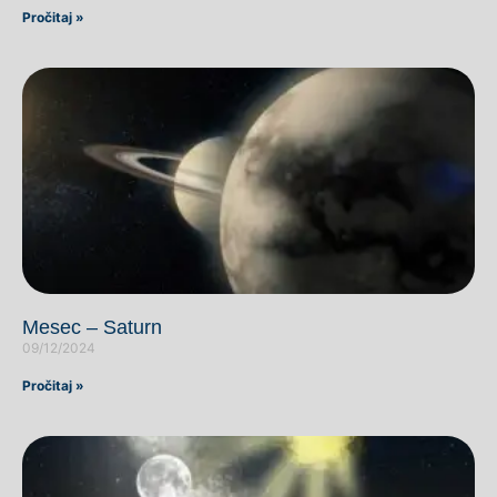
Pročitaj »
Mesec – Saturn
09/12/2024
Pročitaj »