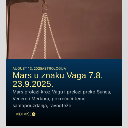
AUGUST 13, 2025
ASTROLOGIJA
Mars u znaku Vaga 7.8.–
23.9.2025.
Mars prolazi kroz Vagu i prelazi preko Sunca,
Venere i Merkura, pokrećući teme
samopouzdanja, ravnoteže
VIDI VIŠE