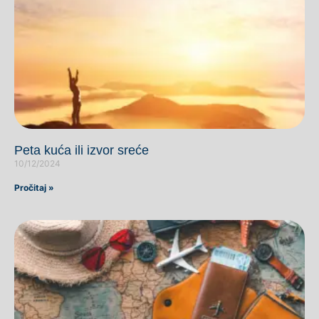
Peta kuća ili izvor sreće
10/12/2024
Pročitaj »