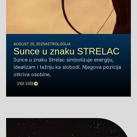
AUGUST 25, 2025
ASTROLOGIJA
Sunce u znaku STRELAC
Sunce u znaku Strelac simbolizuje energiju,
idealizam i težnju ka slobodi. Njegova pozicija
otkriva osobine,
VIDI VIŠE