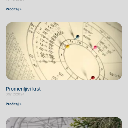
Pročitaj »
Promenljivi krst
09/12/2024
Pročitaj »