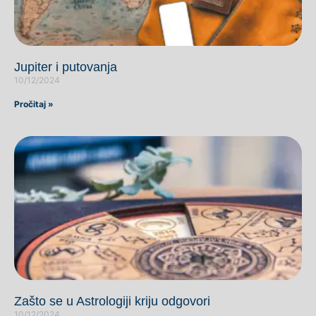
Jupiter i putovanja
10/12/2024
Pročitaj »
Zašto se u Astrologiji kriju odgovori
10/12/2024