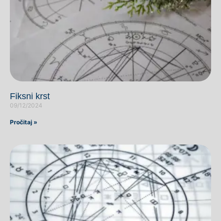
Fiksni krst
09/12/2024
Pročitaj »