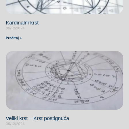
Kardinalni krst
09/12/2024
Pročitaj »
Veliki krst – Krst postignuća
09/12/2024