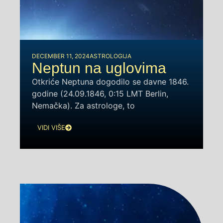
DECEMBER 11, 2024
ASTROLOGIJA
Neptun na uglovima
Otkriće Neptuna dogodilo se davne 1846.
godine (24.09.1846, 0:15 LMT Berlin,
Nemačka). Za astrologe, to
VIDI VIŠE