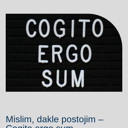
Mislim, dakle postojim –