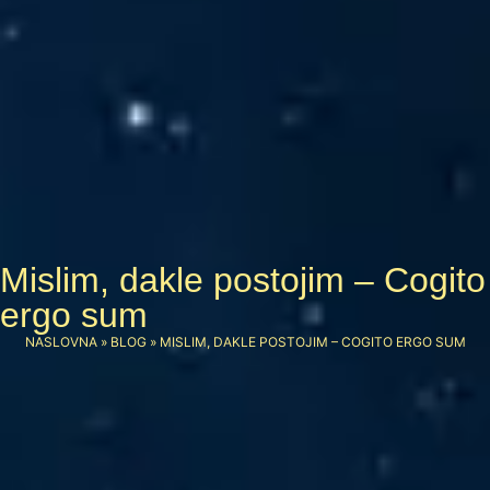
Mislim, dakle postojim – Cogito
ergo sum
NASLOVNA
»
BLOG
»
MISLIM, DAKLE POSTOJIM – COGITO ERGO SUM