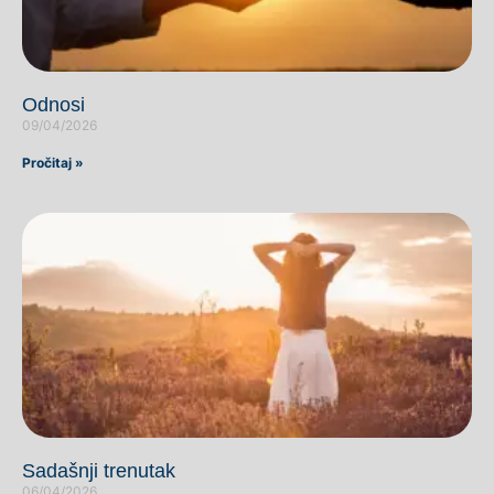
Odnosi
09/04/2026
Pročitaj »
Sadašnji trenutak
06/04/2026