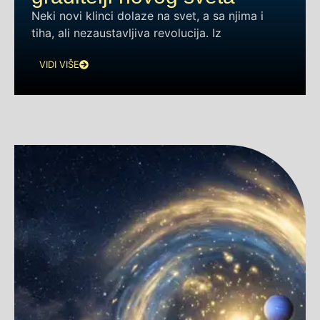
Neki novi klinci dolaze na svet, a sa njima i
tiha, ali nezaustavljiva revolucija. Iz
VIDI VIŠE