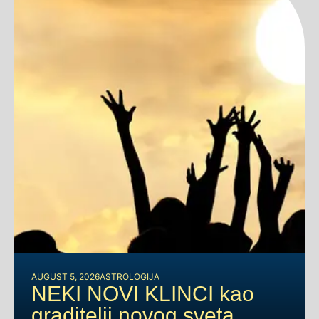
AUGUST 5, 2026
ASTROLOGIJA
NEKI NOVI KLINCI kao
graditelji novog sveta