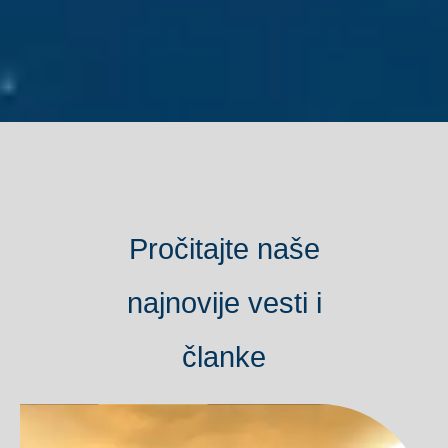
Pročitajte naše
najnovije vesti i
članke