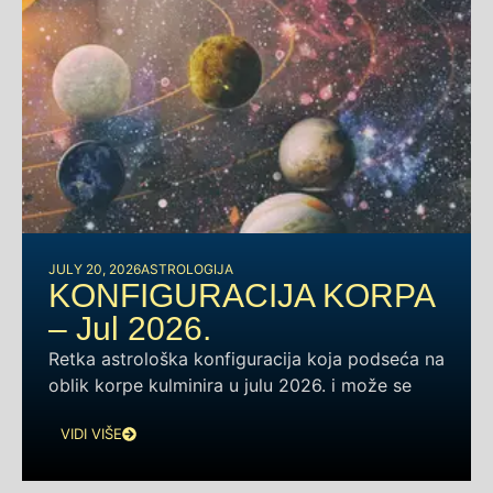
JULY 20, 2026
ASTROLOGIJA
KONFIGURACIJA KORPA
– Jul 2026.
Retka astrološka konfiguracija koja podseća na
oblik korpe kulminira u julu 2026. i može se
VIDI VIŠE