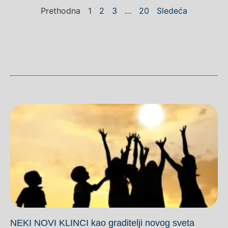
Prethodna
1
2
3
…
20
Sledeća
NEKI NOVI KLINCI kao graditelji novog sveta