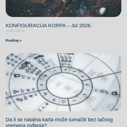
KONFIGURACIJA KORPA – Jul 2026.
20/07/2026
Pročitaj »
Da li se natalna karta može tumačiti bez tačnog
vremena rođenja?