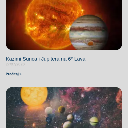
Kazimi Sunca i Jupitera na 6° Lava
27/07/2026
Pročitaj »