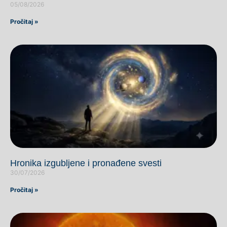
05/08/2026
Pročitaj »
Hronika izgubljene i pronađene svesti
30/07/2026
Pročitaj »