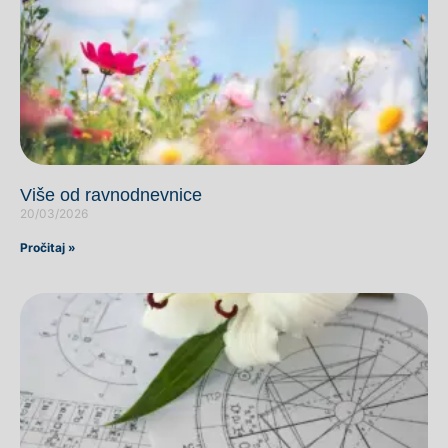
Više od ravnodnevnice
20/03/2026
Pročitaj »