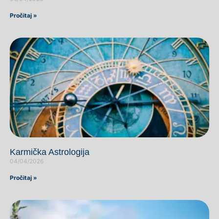
Pročitaj »
Karmička Astrologija
04/04/2026
Pročitaj »