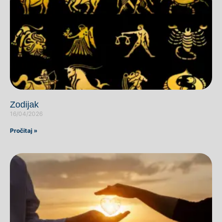
Zodijak
16/04/2026
Pročitaj »