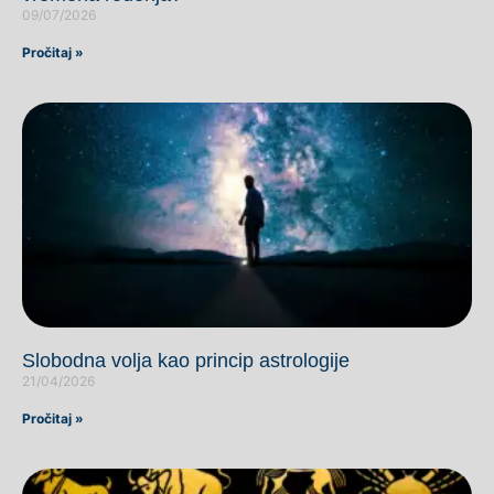
09/07/2026
Pročitaj »
Slobodna volja kao princip astrologije
21/04/2026
Pročitaj »