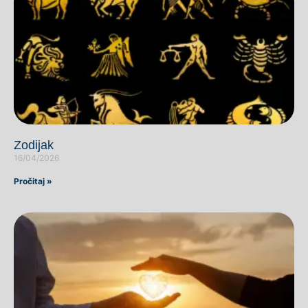
Zodijak
16/04/2026
Pročitaj »