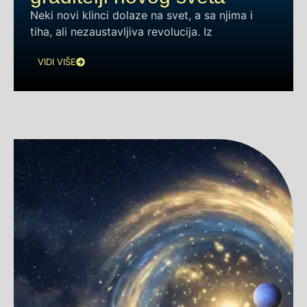
Neki novi klinci dolaze na svet, a sa njima i
tiha, ali nezaustavljiva revolucija. Iz
VIDI VIŠE