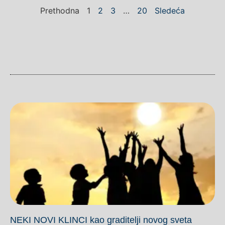
Prethodna
1
2
3
…
20
Sledeća
NEKI NOVI KLINCI kao graditelji novog sveta