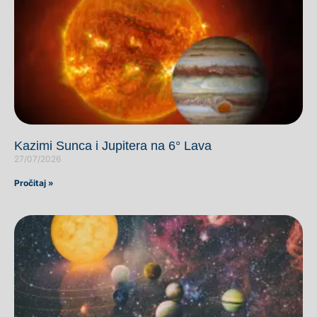
Kazimi Sunca i Jupitera na 6° Lava
27/07/2026
Pročitaj »