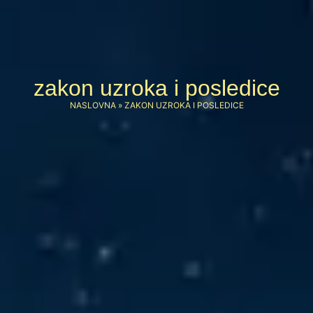
zakon uzroka i posledice
NASLOVNA
»
ZAKON UZROKA I POSLEDICE