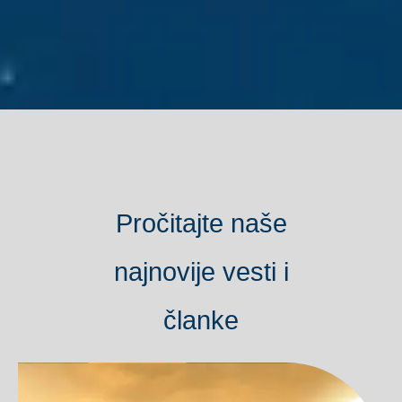
Pročitajte naše
najnovije vesti i
članke