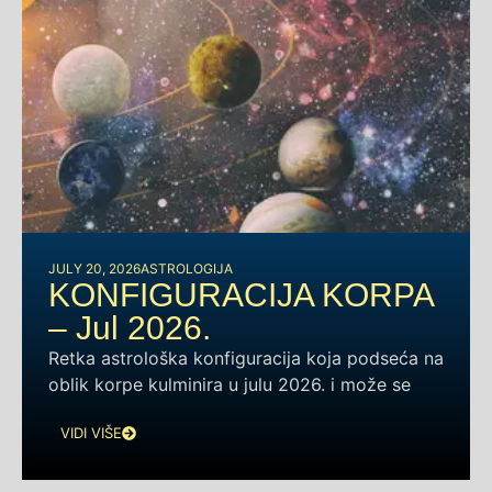
JULY 20, 2026
ASTROLOGIJA
KONFIGURACIJA KORPA
– Jul 2026.
Retka astrološka konfiguracija koja podseća na
oblik korpe kulminira u julu 2026. i može se
VIDI VIŠE