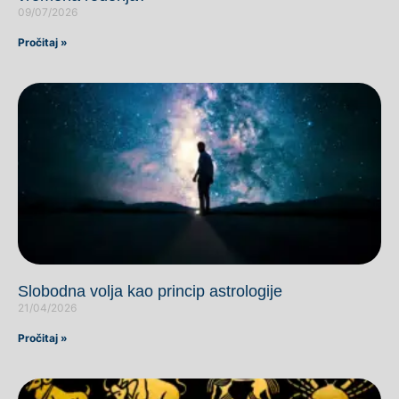
09/07/2026
Pročitaj »
Slobodna volja kao princip astrologije
21/04/2026
Pročitaj »