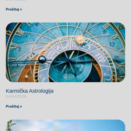
Pročitaj »
Karmička Astrologija
04/04/2026
Pročitaj »