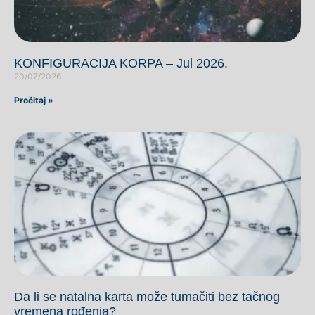
KONFIGURACIJA KORPA – Jul 2026.
20/07/2026
Pročitaj »
Da li se natalna karta može tumačiti bez tačnog
vremena rođenja?