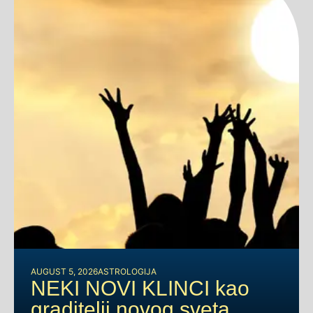
AUGUST 5, 2026
ASTROLOGIJA
NEKI NOVI KLINCI kao
graditelji novog sveta