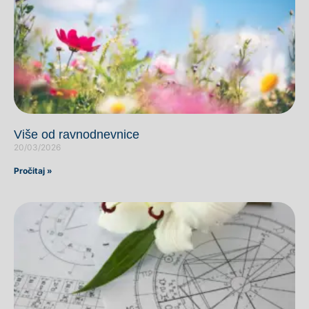
Više od ravnodnevnice
20/03/2026
Pročitaj »