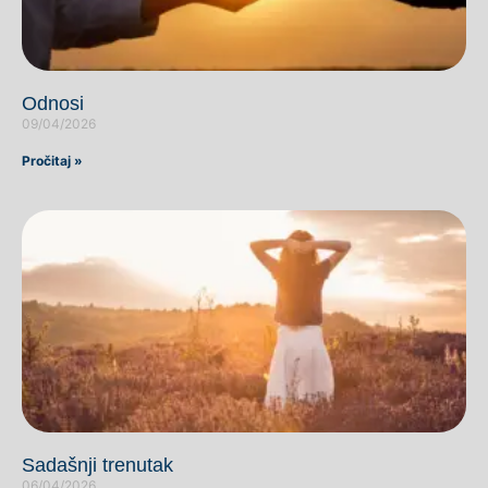
Odnosi
09/04/2026
Pročitaj »
Sadašnji trenutak
06/04/2026