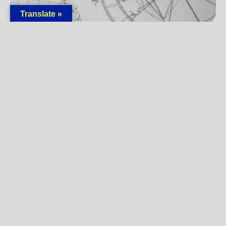
Translate »
Greške koje prave početnici u astrološkom
tumačenju
18/03/2026
Pročitaj »
« Prethodna
1
2
3
4
5
6
7
8
9
Sledeća »
BILTEN
Prijavite se
Ostanite povezani sa
Univerzumom i saznajte više o
aktuelnom plesu planeta! Budite