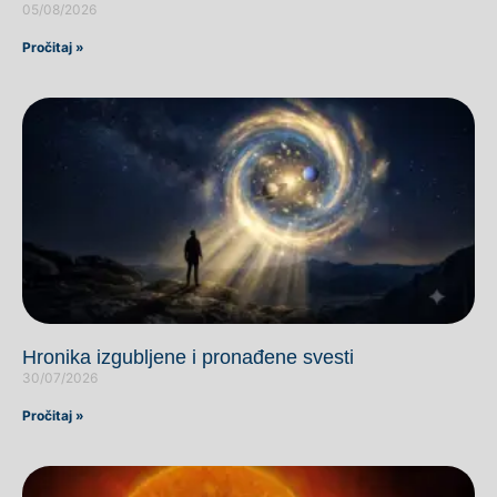
05/08/2026
Pročitaj »
Hronika izgubljene i pronađene svesti
30/07/2026
Pročitaj »