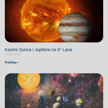
Kazimi Sunca i Jupitera na 6° Lava
27/07/2026
Pročitaj »