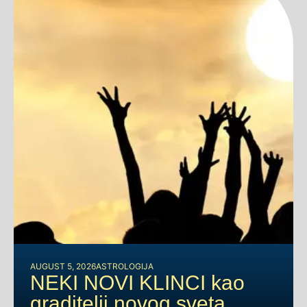
AUGUST 5, 2026
ASTROLOGIJA
NEKI NOVI KLINCI kao
graditelji novog sveta