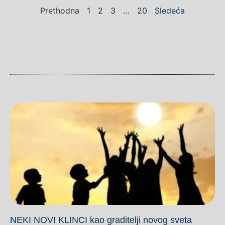
Prethodna
1
2
3
…
20
Sledeća
NEKI NOVI KLINCI kao graditelji novog sveta