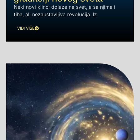
Neki novi klinci dolaze na svet, a sa njima i
tiha, ali nezaustavljiva revolucija. Iz
VIDI VIŠE