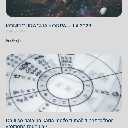
KONFIGURACIJA KORPA – Jul 2026.
20/07/2026
Pročitaj »
Da li se natalna karta može tumačiti bez tačnog
vremena rođenja?