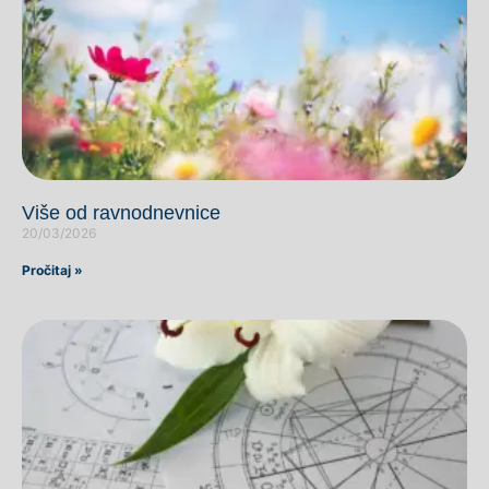
Više od ravnodnevnice
20/03/2026
Pročitaj »