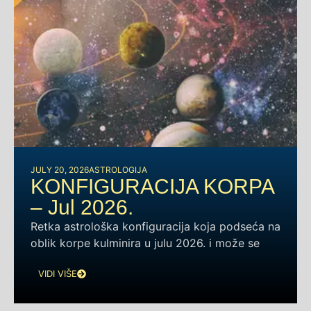
JULY 20, 2026
ASTROLOGIJA
KONFIGURACIJA KORPA
– Jul 2026.
Retka astrološka konfiguracija koja podseća na
oblik korpe kulminira u julu 2026. i može se
VIDI VIŠE