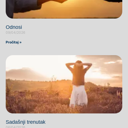
Odnosi
09/04/2026
Pročitaj »
Sadašnji trenutak
06/04/2026