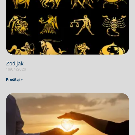
Zodijak
16/04/2026
Pročitaj »