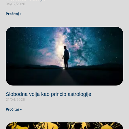
09/07/2026
Pročitaj »
Slobodna volja kao princip astrologije
21/04/2026
Pročitaj »