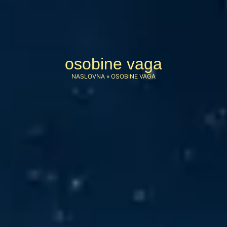
osobine vaga
NASLOVNA
»
OSOBINE VAGA