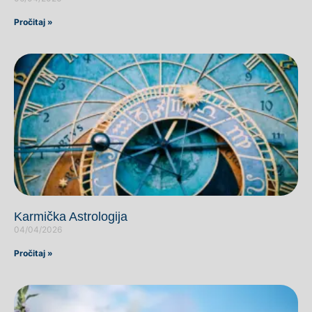
Pročitaj »
Karmička Astrologija
04/04/2026
Pročitaj »