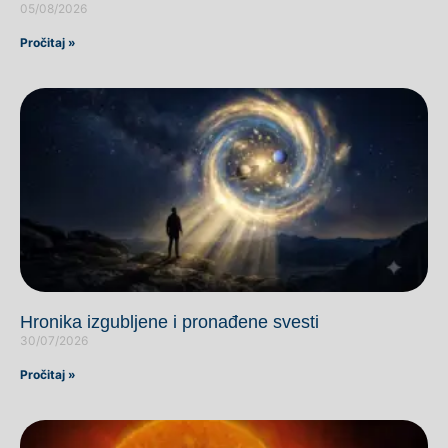
05/08/2026
Pročitaj »
Hronika izgubljene i pronađene svesti
30/07/2026
Pročitaj »