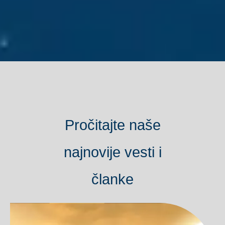
Pročitajte naše
najnovije vesti i
članke