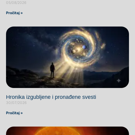
05/08/2026
Pročitaj »
Hronika izgubljene i pronađene svesti
30/07/2026
Pročitaj »