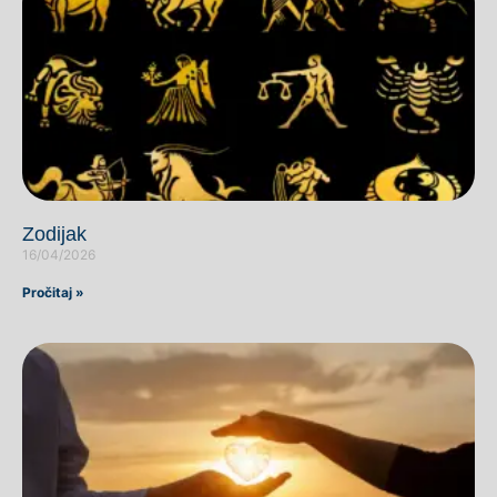
Zodijak
16/04/2026
Pročitaj »