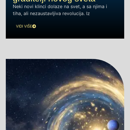
Neki novi klinci dolaze na svet, a sa njima i
tiha, ali nezaustavljiva revolucija. Iz
VIDI VIŠE