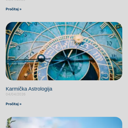
Pročitaj »
Karmička Astrologija
04/04/2026
Pročitaj »