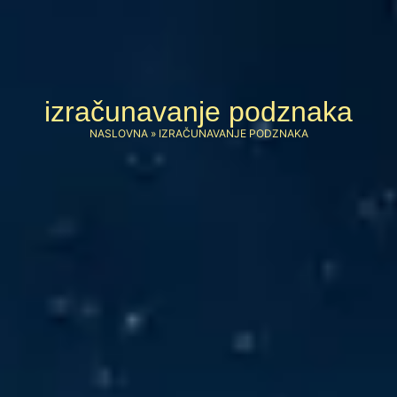
izračunavanje podznaka
NASLOVNA
»
IZRAČUNAVANJE PODZNAKA