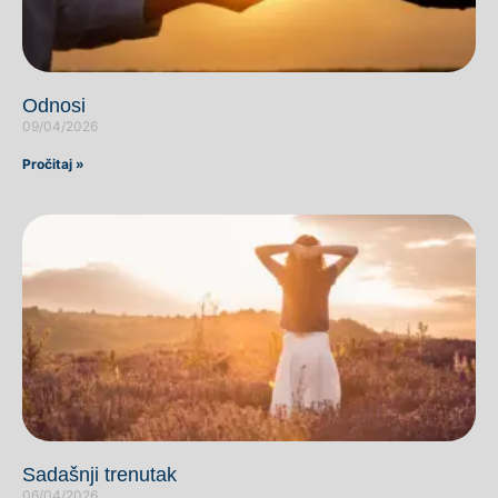
Odnosi
09/04/2026
Pročitaj »
Sadašnji trenutak
06/04/2026