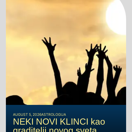
AUGUST 5, 2026
ASTROLOGIJA
NEKI NOVI KLINCI kao
graditelji novog sveta