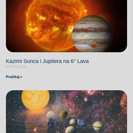
Kazimi Sunca i Jupitera na 6° Lava
27/07/2026
Pročitaj »