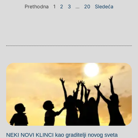
Prethodna
1
2
3
…
20
Sledeća
NEKI NOVI KLINCI kao graditelji novog sveta