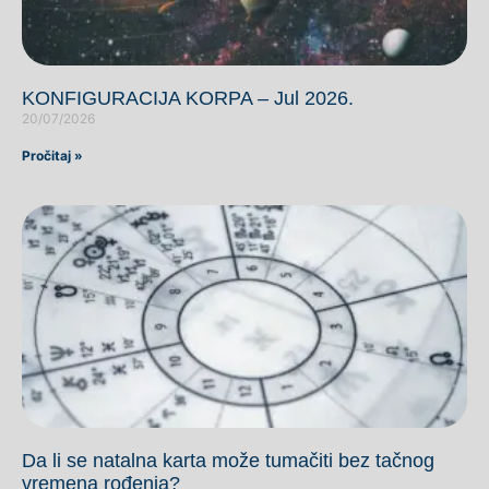
KONFIGURACIJA KORPA – Jul 2026.
20/07/2026
Pročitaj »
Da li se natalna karta može tumačiti bez tačnog
vremena rođenja?