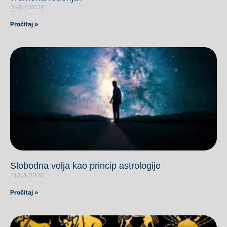
09/07/2026
Pročitaj »
Slobodna volja kao princip astrologije
21/04/2026
Pročitaj »