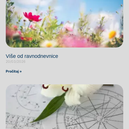
Više od ravnodnevnice
20/03/2026
Pročitaj »