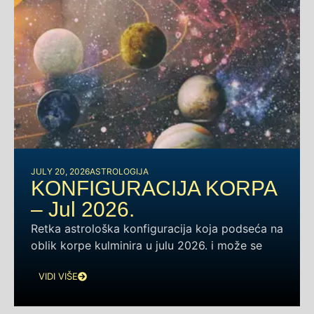
JULY 20, 2026
ASTROLOGIJA
KONFIGURACIJA KORPA
– Jul 2026.
Retka astrološka konfiguracija koja podseća na
oblik korpe kulminira u julu 2026. i može se
VIDI VIŠE