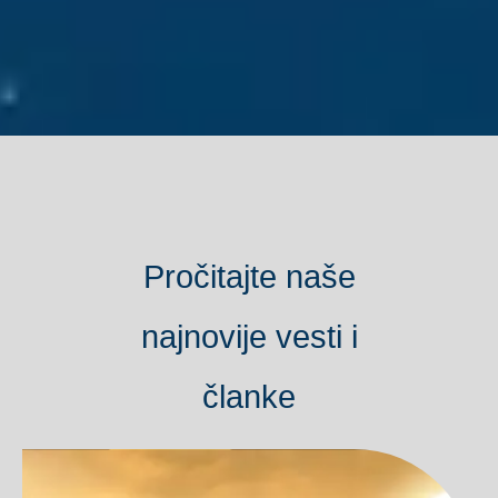
Pročitajte naše
najnovije vesti i
članke