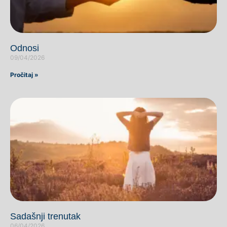
Odnosi
09/04/2026
Pročitaj »
Sadašnji trenutak
06/04/2026