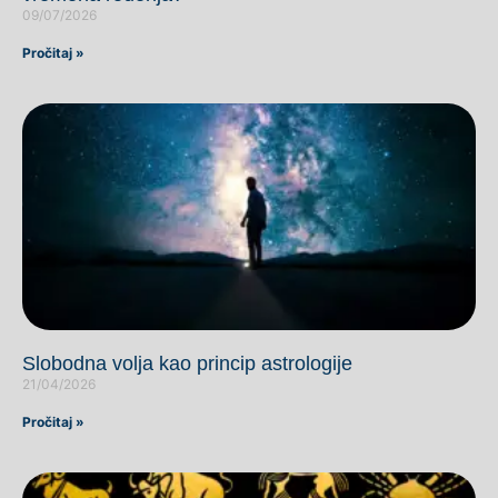
09/07/2026
Pročitaj »
Slobodna volja kao princip astrologije
21/04/2026
Pročitaj »