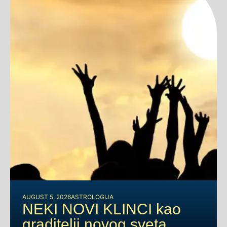
AUGUST 5, 2026
ASTROLOGIJA
NEKI NOVI KLINCI kao
graditelji novog sveta