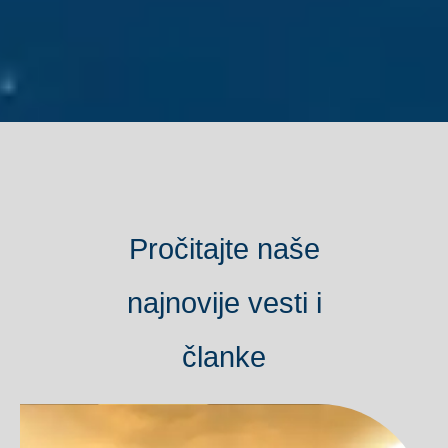
Pročitajte naše
najnovije vesti i
članke