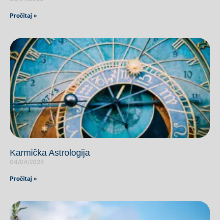
Pročitaj »
Karmička Astrologija
04/04/2026
Pročitaj »