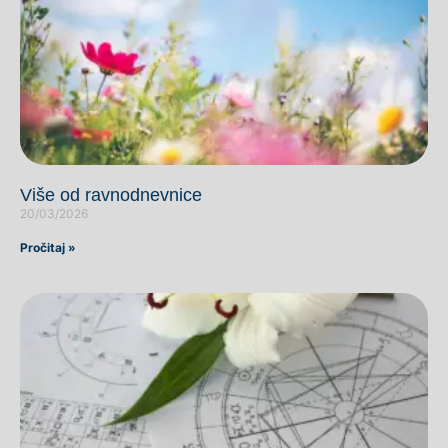
Više od ravnodnevnice
20/03/2026
Pročitaj »