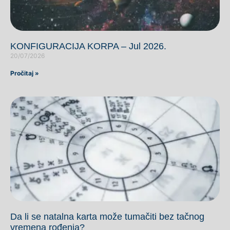
KONFIGURACIJA KORPA – Jul 2026.
20/07/2026
Pročitaj »
Da li se natalna karta može tumačiti bez tačnog
vremena rođenja?