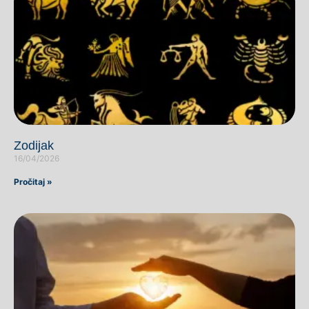
Zodijak
16/04/2026
Pročitaj »