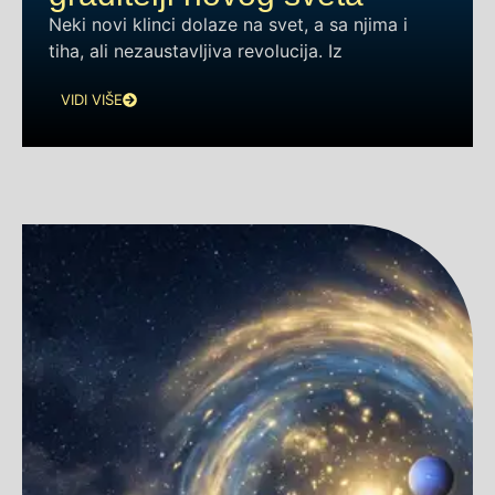
Neki novi klinci dolaze na svet, a sa njima i
tiha, ali nezaustavljiva revolucija. Iz
VIDI VIŠE