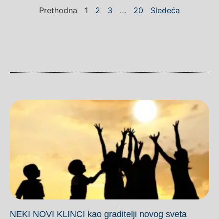
Prethodna
1
2
3
…
20
Sledeća
NEKI NOVI KLINCI kao graditelji novog sveta