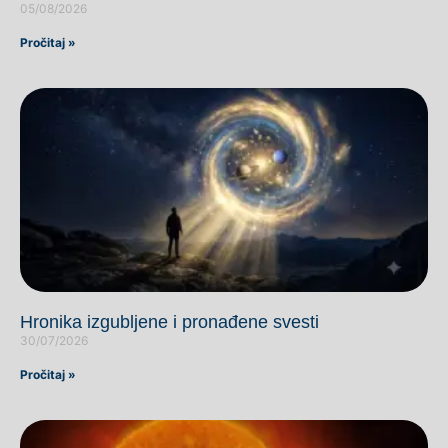
05/08/2026
Pročitaj »
Hronika izgubljene i pronađene svesti
30/07/2026
Pročitaj »