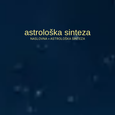
astrološka sinteza
NASLOVNA
»
ASTROLOŠKA SINTEZA