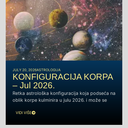
JULY 20, 2026
ASTROLOGIJA
KONFIGURACIJA KORPA
– Jul 2026.
Retka astrološka konfiguracija koja podseća na
oblik korpe kulminira u julu 2026. i može se
VIDI VIŠE