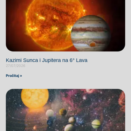
Kazimi Sunca i Jupitera na 6° Lava
27/07/2026
Pročitaj »