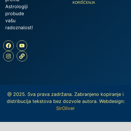
KORIŠĆENJA
Astrologiji
probude
vašu
radoznalost!
@ 2025. Sva prava zadržana. Zabranjeno kopiranje i
distribucija tekstova bez dozvole autora. Webdesign:
SirOliver