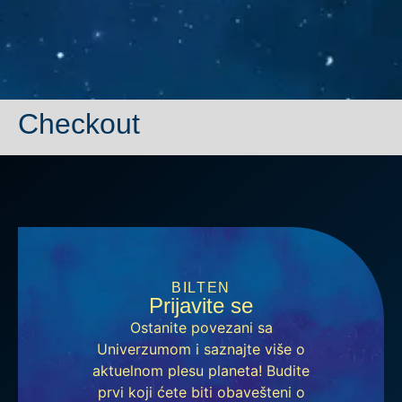
Checkout
BILTEN
Prijavite se
Ostanite povezani sa
Univerzumom i saznajte više o
aktuelnom plesu planeta! Budite
prvi koji ćete biti obavešteni o