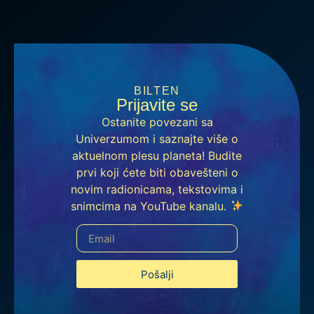
BILTEN
Prijavite se
Ostanite povezani sa
Univerzumom i saznajte više o
aktuelnom plesu planeta! Budite
prvi koji ćete biti obavešteni o
novim radionicama, tekstovima i
snimcima na YouTube kanalu.
Pošalji