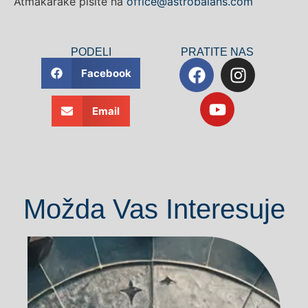
Atmakarake pišite na
office@astrobalans.com
PODELI
PRATITE NAS
Facebook
Email
Možda Vas Interesuje