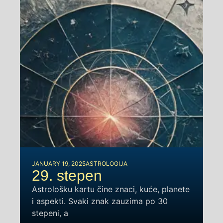
JANUARY 19, 2025
ASTROLOGIJA
29. stepen
Astrološku kartu čine znaci, kuće, planete
i aspekti. Svaki znak zauzima po 30
stepeni, a