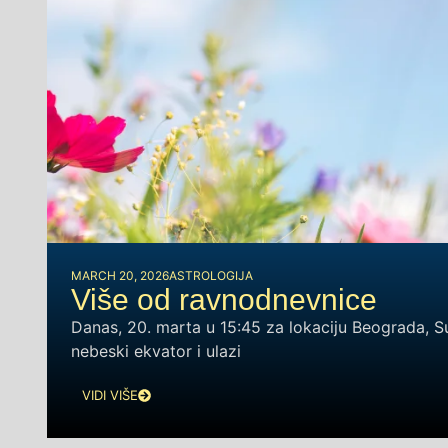
MARCH 20, 2026
ASTROLOGIJA
Više od ravnodnevnice
Danas, 20. marta u 15:45 za lokaciju Beograda, S
nebeski ekvator i ulazi
VIDI VIŠE