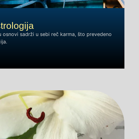
rologija
u osnovi sadrži u sebi reč karma, što prevedeno
ija.