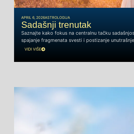
APRIL 6, 2026
ASTROLOGIJA
Sadašnji trenutak
Saznajte kako fokus na centralnu tačku sadašnj
spajanje fragmenata svesti i postizanje unutrašnj
VIDI VIŠE