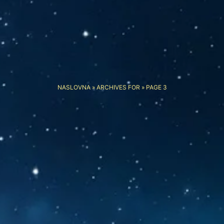
NASLOVNA
»
ARCHIVES FOR
»
PAGE 3