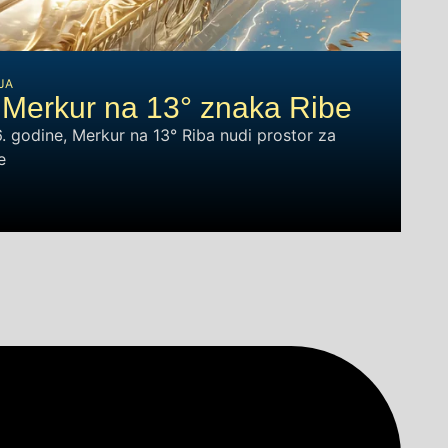
JA
 Merkur na 13° znaka Ribe
. godine, Merkur na 13° Riba nudi prostor za
e