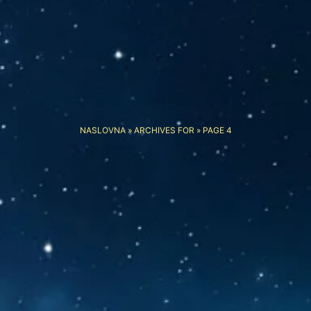
NASLOVNA
»
ARCHIVES FOR
»
PAGE 4