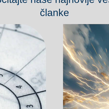
članke